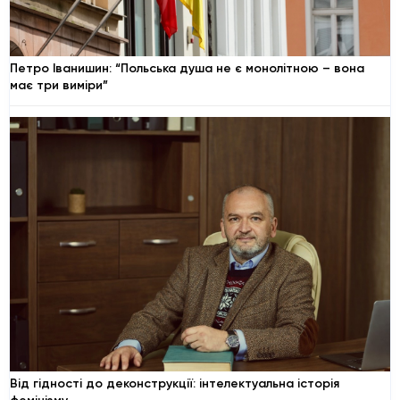
Петро Іванишин: “Польська душа не є монолітною – вона
має три виміри”
Від гідності до деконструкції: інтелектуальна історія