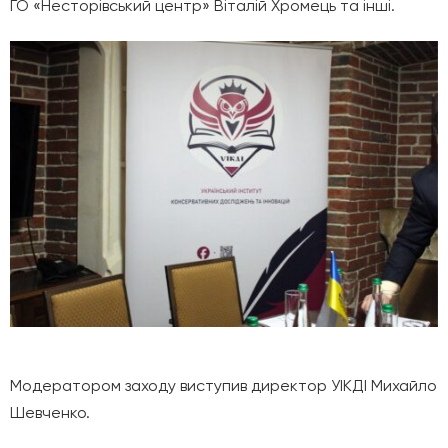
ГО «Несторівський центр» Віталій Хромець та інші.
Модератором заходу ви
ступив директор УІКДІ Михайло
Шевченко.