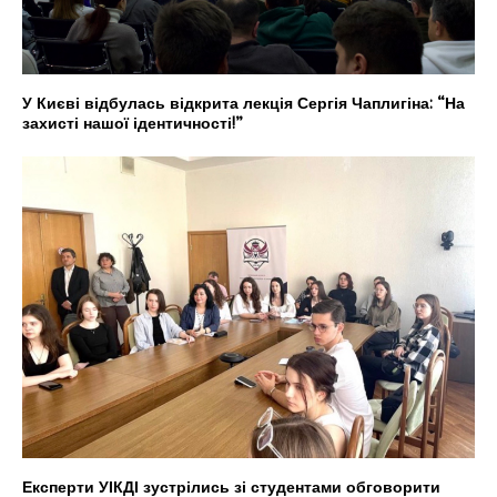
У Києві відбулась відкрита лекція Сергія Чаплигіна: “На
захисті нашої ідентичності!”
Експерти УІКДІ зустрілись зі студентами обговорити