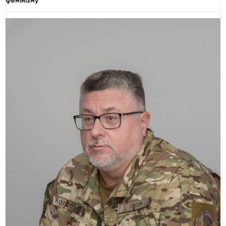
фемінізму