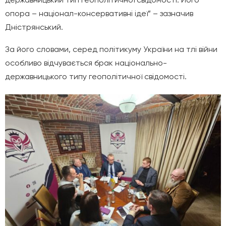
опора – націонал-консервативні ідеї” – зазначив
Дністрянський.
За його словами, серед політикуму України на тлі війни
особливо відчувається брак національно-
державницького типу геополітичної свідомості.