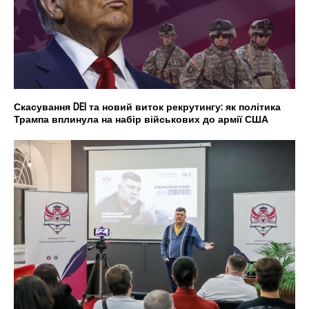
Скасування DEI та новий виток рекрутингу: як політика
Трампа вплинула на набір військових до армії США