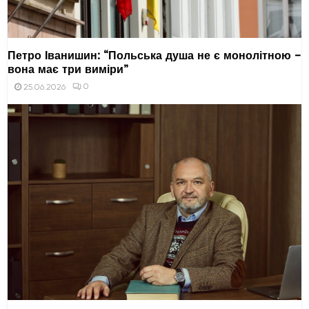
Петро Іванишин: “Польська душа не є монолітною –
вона має три виміри”
0
25.06.2026