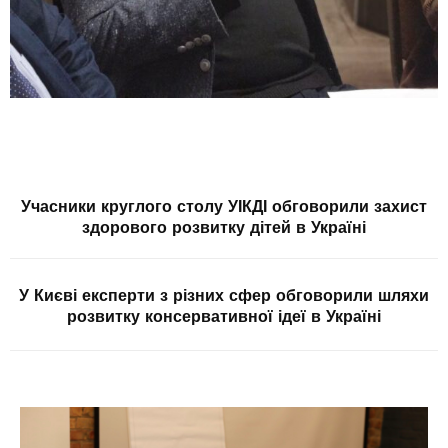
Учасники круглого столу УІКДІ обговорили захист
здорового розвитку дітей в Україні
У Києві експерти з різних сфер обговорили шляхи
розвитку консервативної ідеї в Україні