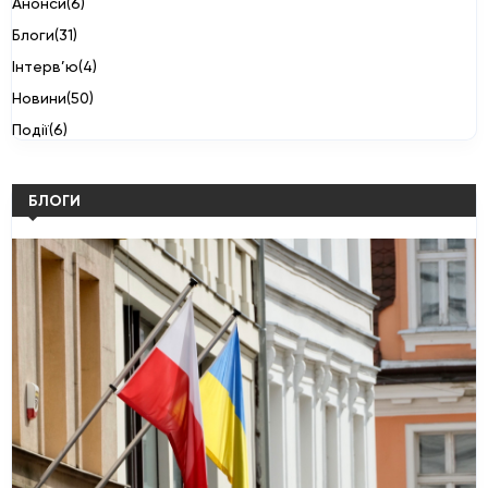
Анонси
(6)
Блоги
(31)
Інтерв’ю
(4)
Новини
(50)
Події
(6)
БЛОГИ