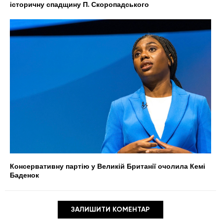
історичну спадщину П. Скоропадського
Консервативну партію у Великій Британії очолила Кемі
Баденок
ЗАЛИШИТИ КОМЕНТАР