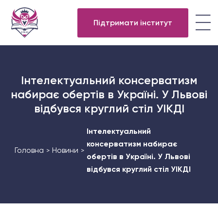
Підтримати інститут
Інтелектуальний консерватизм
набирає обертів в Україні. У Львові
відбувся круглий стіл УІКДІ
Інтелектуальний
консерватизм набирає
Головна
Новини
>
>
обертів в Україні. У Львові
відбувся круглий стіл УІКДІ