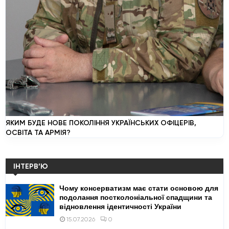
ЯКИМ БУДЕ НОВЕ ПОКОЛІННЯ УКРАЇНСЬКИХ ОФІЦЕРІВ,
ОСВІТА ТА АРМІЯ?
ІНТЕРВ’Ю
Чому консерватизм має стати основою для
подолання постколоніальної спадщини та
відновлення ідентичності України
0
15.07.2026