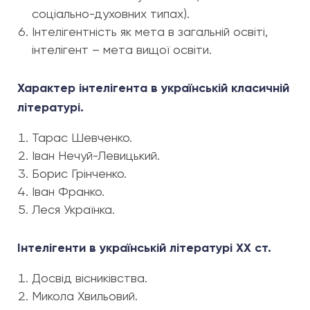
соціально-духовних типах).
Інтелігентність як мета в загальній освіті,
інтелігент – мета вищої освіти.
Характер інтелігента в українській класичній
літературі.
Тарас Шевченко.
Іван Нечуй-Левицький.
Борис Грінченко.
Іван Франко.
Леся Українка.
Інтелігенти в українській літературі ХХ ст.
Досвід вісниківства.
Микола Хвильовий.