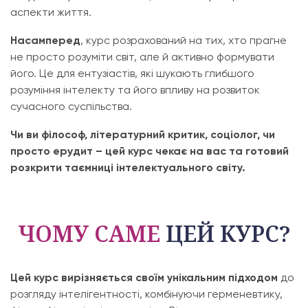
аспекти життя.
Насамперед
, курс розрахований на тих, хто прагне
не просто розуміти світ, але й активно формувати
його. Це для ентузіастів, які шукають глибшого
розуміння інтелекту та його впливу на розвиток
сучасного суспільства.
Чи ви філософ, літературний критик, соціолог, чи
просто ерудит – цей курс чекає на вас та готовий
розкрити таємниці інтелектуального світу.
ЧОМУ САМЕ
ЦЕЙ КУРС?
Цей курс вирізняється своїм унікальним підходом
до
розгляду інтелігентності, комбінуючи герменевтику,