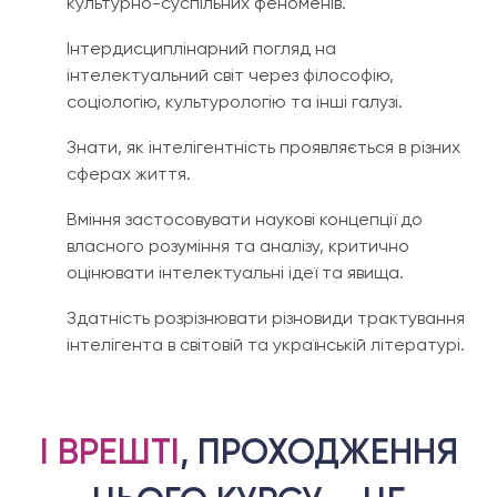
культурно-суспільних феноменів.
Інтердисциплінарний погляд на
інтелектуальний світ через філософію,
соціологію, культурологію та інші галузі.
Знати, як інтелігентність проявляється в різних
сферах життя.
Вміння застосовувати наукові концепції до
власного розуміння та аналізу, критично
оцінювати інтелектуальні ідеї та явища.
Здатність розрізнювати різновиди трактування
інтелігента в світовій та українській літературі.
І ВРЕШТІ
, ПРОХОДЖЕННЯ