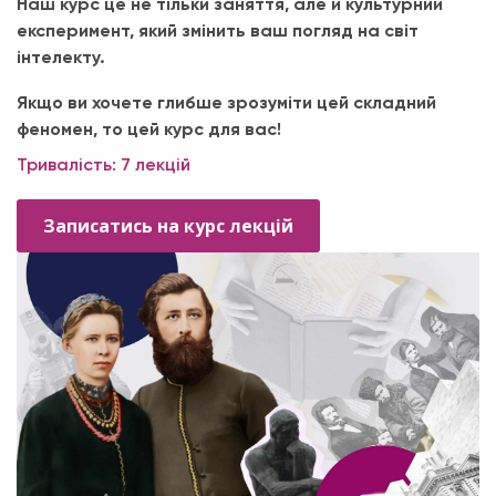
Наш курс це не тільки заняття, але й культурний
експеримент, який змінить ваш погляд на світ
інтелекту.
Якщо ви хочете глибше зрозуміти цей складний
феномен, то цей курс для вас!
Тривалість: 7 лекцій
Записатись на курс лекцій