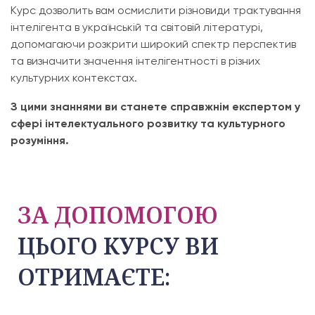
Курс дозволить вам осмислити різновиди трактування
інтелігента в українській та світовій літературі,
допомагаючи розкрити широкий спектр перспектив
та визначити значення інтелігентності в різних
культурних контекстах.
З цими знаннями ви станете справжнім експертом у
сфері інтелектуального розвитку та культурного
розуміння.
ЗА ДОПОМОГОЮ
ЦЬОГО КУРСУ ВИ
ОТРИМАЄТЕ: