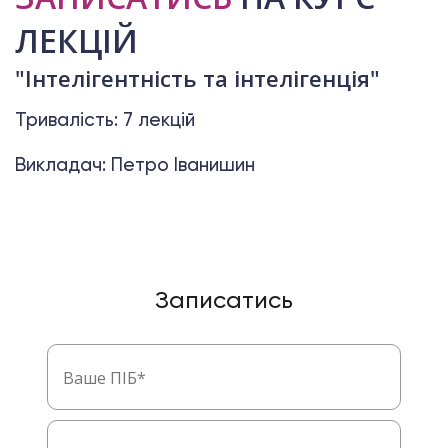
ЛЕКЦІЙ
"Інтелігентність та інтелігенція"
Тривалість: 7 лекцій
Викладач: Петро Іванишин
Записатись