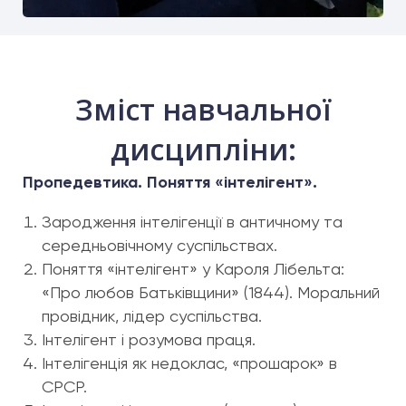
Зміст навчальної
дисципліни:
Пропедевтика. Поняття «інтелігент».
Зародження інтелігенції в античному та
середньовічному суспільствах.
Поняття «інтелігент» у Кароля Лібельта:
«Про любов Батьківщини» (1844). Моральний
провідник, лідер суспільства.
Інтелігент і розумова праця.
Інтелігенція як недоклас, «прошарок» в
СРСР.