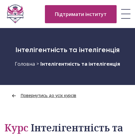
Підтримати інститут
Інтелігентність та інтелігенція
Головна
Інтелігентність та інтелігенція
>
Повернутись до усіх курсів
Курс
Інтелігентність та