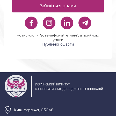
Зв’яжіться з нами
Натискаючи “зателефонуйте мені”, я приймаю
умови
Публічної оферти
Київ, Україна, 03048