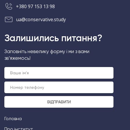
+380 97 153 13 98
ua@conservative.study
Залишились питання?
Заповніть невелику форму і ми з вами
зв’яжемось!
Головна
Про інститут