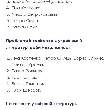
Борис Антоненко-Давидович.
Ліна Костенко.
Микола Вінграновський.
Петро Скунць.
Василь Стус.
Проблема інтелігента в українській
літературі доби Незалежності.
Ліна Костенко, Петро Скунць, Борис Олійник,
Дмитро Кремінь.
Павло Вольвач.
Ігор Павлюк.
Борис Томенчук.
Юрій Щербак.
Інтелігенти у світовій літературі.