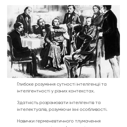
Глибоке розуміння сутності інтелігенції та
інтелігентності у різних контекстах.
Здатність розрізнювати інтелігентів та
інтелектуалів, розуміючи їхні особливості.
Навички герменевтичного тлумачення