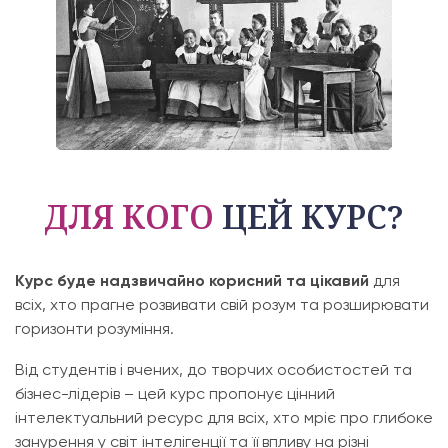
ДЛЯ КОГО
ЦЕЙ КУРС?
Курс буде надзвичайно корисний та цікавий
для
всіх, хто прагне розвивати свій розум та розширювати
горизонти розуміння.
Від студентів і вчених, до творчих особистостей та
бізнес-лідерів – цей курс пропонує цінний
інтелектуальний ресурс для всіх, хто мріє про глибоке
занурення у світ інтелігенції та її впливу на різні