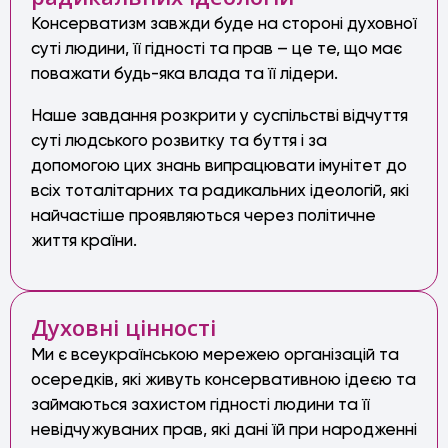
Консерватизм завжди буде на стороні духовної
суті людини, її гідності та прав – це те, що має
поважати будь-яка влада та її лідери.
Наше завдання розкрити у суспільстві відчуття
суті людського розвитку та буття і за
допомогою цих знань випрацювати імунітет до
всіх тоталітарних та радикальних ідеологій, які
найчастіше проявляються через політичне
життя країни.
Духовні цінності
Ми є всеукраїнською мережею організацій та
осередків, які живуть консервативною ідеєю та
займаються захистом гідності людини та її
невідчужуваних прав, які дані їй при народженні