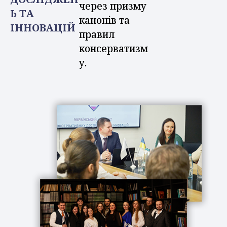
через призму
Ь ТА
канонів та
ІННОВАЦІЙ
правил
консерватизм
у.