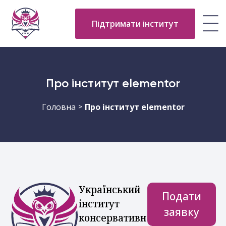
Підтримати інститут
Про інститут elementor
Головна
Про інститут elementor
>
Український
Подати
інститут
заявку
консервативн