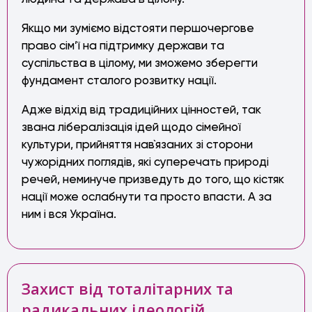
Якщо ми зуміємо відстояти першочергове
право сім’ї на підтримку держави та
суспільства в цілому, ми зможемо зберегти
фундамент сталого розвитку нації.
Адже відхід від традиційних цінностей, так
звана лібералізація ідей щодо сімейної
культури, прийняття нав`язаних зі сторони
чужорідних поглядів, які суперечать природі
речей, неминуче призведуть до того, що кістяк
нації може ослабнути та просто впасти. А за
ним і вся Україна.
Захист від тоталітарних та
радикальних ідеологій