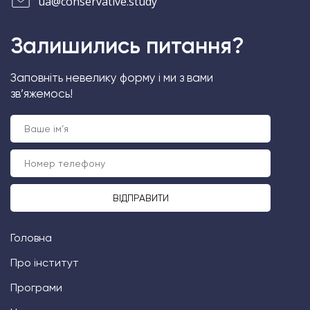
ua@conservative.study
Залишились питання?
Заповніть невелику форму і ми з вами
зв’яжемось!
Головна
Про інститут
Програми