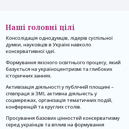
Наші головні цілі
Консолідація однодумців, лідерів суспільної
думки, науковців в Україні навколо
консервативної ідеї.
Формування якісного освітнього процесу, який
базується на україноцентризмі та глибоких
історичних заннях.
Активізація діяльності у публічній площині –
співпраця зі ЗМІ, активна діяльність у
соцмережах, організація тематичних подій,
конференцій та круглих столів.
Просування базових цінностей консерватизму
серед українців та вплив на формування