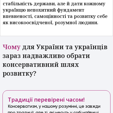
стабільність держави, але й дати кожному
українцю непохитний фундамент
впевненості, самоцінності та розвитку себе
як високоосвідченої, розумної людини.
Чому
для України та українців
зараз надважливо обрати
консервативний шлях
розвитку?
Традиції перевірені часом!
Консерватизм, у нашому розумінні, це завжди
про традиції, але ті, які несуть у собі найвищі