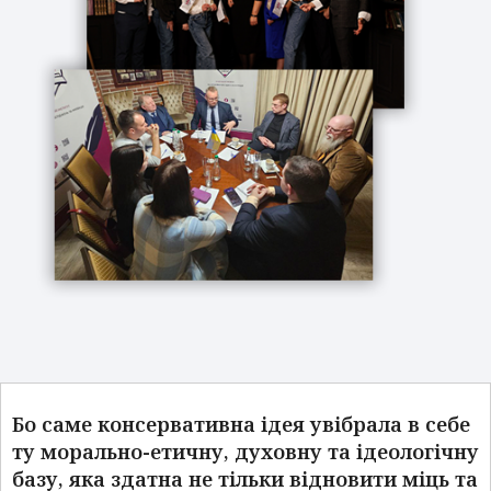
Бо саме консервативна ідея увібрала в себе
ту морально-етичну, духовну та ідеологічну
базу, яка здатна не тільки відновити міць та