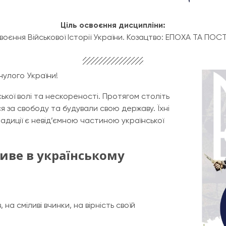
Ціль освоєння дисципліни:
воєння Військової Історії України. Козацтво: ЕПОХА ТА ПОСТ
нулого України!​
ької волі та нескореності. Протягом століть
я за свободу та будували свою державу. Їхні
традиції є невід’ємною частиною української
живе в українському
 на сміливі вчинки, на вірність своїй