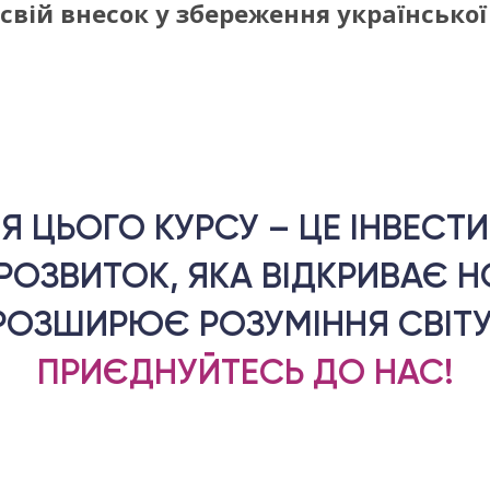
свій внесок у збереження українсько
Я ЦЬОГО КУРСУ – ЦЕ ІНВЕСТ
РОЗВИТОК, ЯКА ВІДКРИВАЄ НО
РОЗШИРЮЄ РОЗУМІННЯ СВІТУ
ПРИЄДНУЙТЕСЬ ДО НАС!