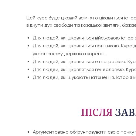
Цей курс буде цікавий всім, хто цікавиться істо
відчути дух свободи та козацької звитяги, баж
Для людей, які цікавляться військовою історі
Для людей, які цікавляться політикою. Курс 
українському державотворенні.
Для людей, які цікавляться етнографією. Кур
Для людей, які цікавляться генеалогією. Кур
Для людей, які шукають натхнення. Історія к
ПІСЛЯ
ЗАВ
Аргументовано обґрунтовувати свою точку з