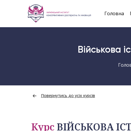
Головна
Військова і
Голо
Повернутись до усіх курсів
Курс
ВІЙСЬКОВА ІСТ