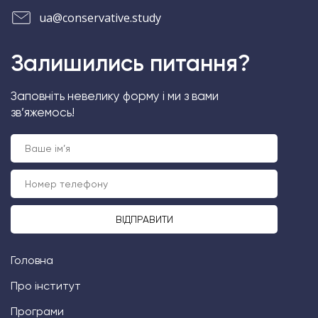
ua@conservative.study
Залишились питання?
Заповніть невелику форму і ми з вами
зв’яжемось!
Головна
Про інститут
Програми