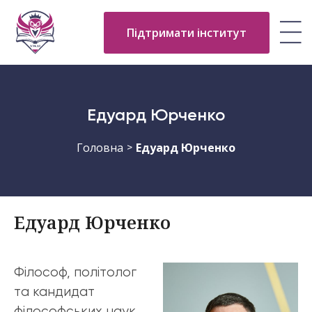
Підтримати інститут
Едуард Юрченко
Головна
Едуард Юрченко
>
Едуард Юрченко
Філософ, політолог
та кандидат
філософських наук.