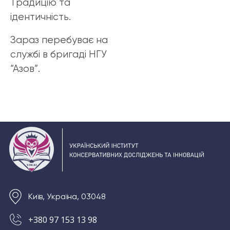
Традицію та
ідентичність.
Зараз перебуває на
службі в бригаді НГУ
“Азов”.
Київ, Україна, 03048
+380 97 153 13 98