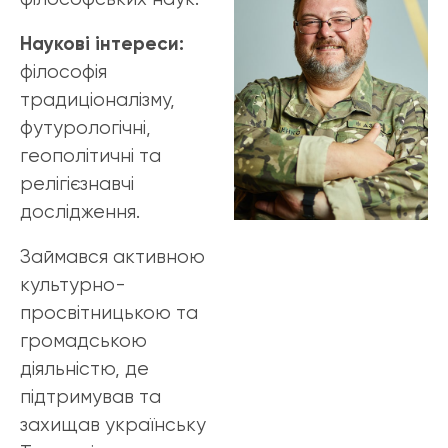
Наукові інтереси:
філософія
традиціоналізму,
футурологічні,
геополітичні та
релігієзнавчі
дослідження.
Займався активною
культурно-
просвітницькою та
громадською
діяльністю, де
підтримував та
захищав українську