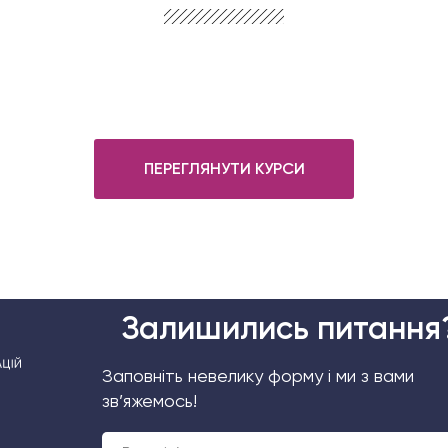
ПЕРЕГЛЯНУТИ КУРСИ
Залишились питання
Заповніть невелику форму і ми з вами
зв’яжемось!