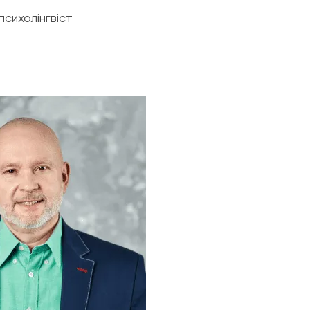
психолінгвіст