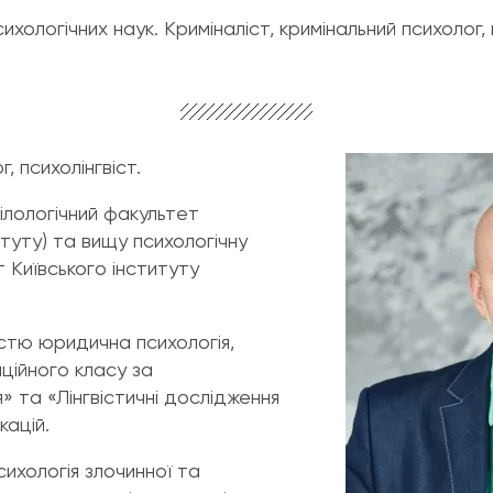
хологічних наук. Криміналіст, кримінальний психолог, 
, психолінгвіст.
філологічний факультет
туту) та вищу психологічну
т Київського інституту
істю юридична психологія,
ційного класу за
» та «Лінгвістичні дослідження
кацій.
сихологія злочинної та