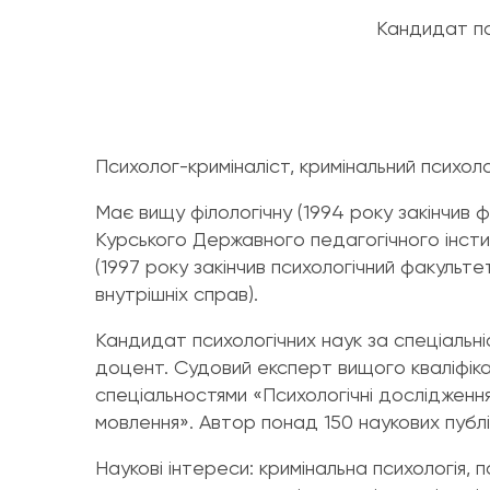
Кандидат пси
Психолог-криміналіст, кримінальний психолог
Має вищу філологічну (1994 року закінчив 
Курського Державного педагогічного інсти
(1997 року закінчив психологічний факульте
внутрішніх справ).
Кандидат психологічних наук за спеціальн
доцент. Судовий експерт вищого кваліфіка
спеціальностями «Психологічні дослідження
мовлення». Автор понад 150 наукових публі
Наукові інтереси: кримінальна психологія, п