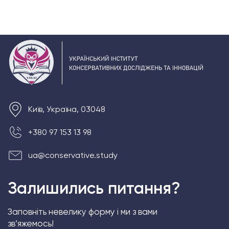
Київ, Україна, 03048
+380 97 153 13 98
ua@conservative.study
Залишились питання?
Заповніть невелику форму і ми з вами
зв’яжемось!