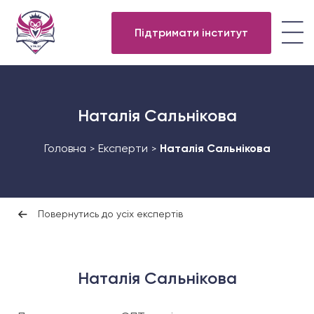
Підтримати інститут
Наталія Сальнікова
Головна
Експерти
Наталія Сальнікова
>
>
Повернутись до усіх експертів
Наталія Сальнікова