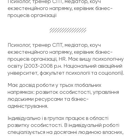
Психолог, тренер СПТ, медіатор, коуч
екзестенційного напрямку, керівник бізнес-
процесів організації
Психолог, тренер СПТ, медіатор, коуч
екзестенційного напрямку, керівник бізнес-
процесів організації, HR. Має вищу психологічну
освіту (2003-2008 р.н. Національний авіаційний
університет, факультет психології та соціології).
Має досвід роботи у трьох глобальних
напрямках: розвиток особистості, управління
людськими ресурсами та бізнес-
адміністрування.
Індивідуально і в групах працює в області
розвитку особистості. В індивідуальній роботі
спеціалізується на досяганні людиною власних,