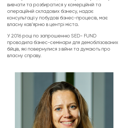
вивчати та розбиратися у комерційній та
операційній складових бізнесу, надає
консультації у побудові бізнес-процесів, має
власну кав’ярню в центрі міста.
У 2016 році по запрошенню SED- FUND
проводила бізнес-семінари для демобілізованих
бійців, які повернулися з війни та думають про
власну справу.