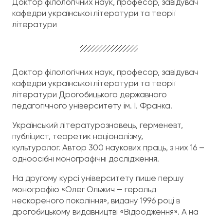
Доктор філологічних наук, професор, завідувач
кафедри української літератури та теорії
літератури
Д
октор філологічних наук, професор, завідувач
кафедри української літератури та теорії
літератури Дрогобицького державного
педагогічного університету ім. І. Франка.
Український літературознавець, герменевт,
публіцист, теоретик націоналізму,
культуролог. Автор 300 наукових праць, з них 16 –
одноосібні монографічні дослідження.
На другому курсі університету пише першу
монографію «Олег Ольжич — герольд
нескореного покоління», видану 1996 році в
дрогобицькому видавництві «Відродження». А на