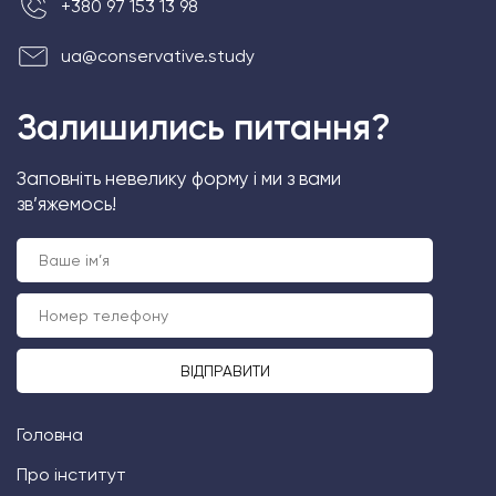
+380 97 153 13 98
ua@conservative.study
Залишились питання?
Заповніть невелику форму і ми з вами
зв’яжемось!
Головна
Про інститут