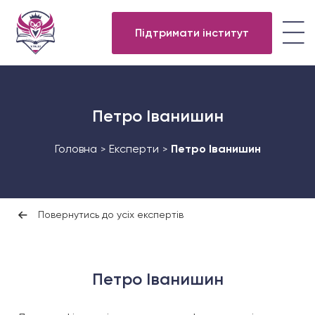
Підтримати інститут
Петро Іванишин
Головна
Експерти
Петро Іванишин
>
>
Повернутись до усіх експертів
Петро Іванишин