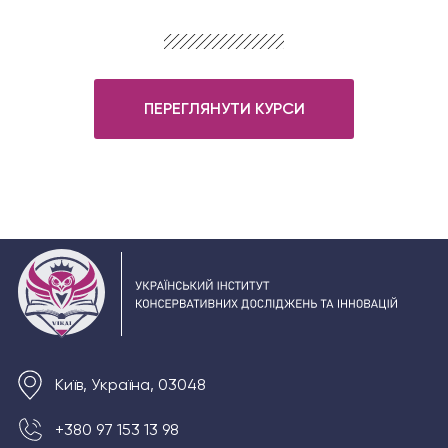
ПЕРЕГЛЯНУТИ КУРСИ
Київ, Україна, 03048
+380 97 153 13 98