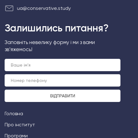
ua@conservative.study
Залишились питання?
Заповніть невелику форму і ми з вами
зв’яжемось!
Головна
Про інститут
Програми