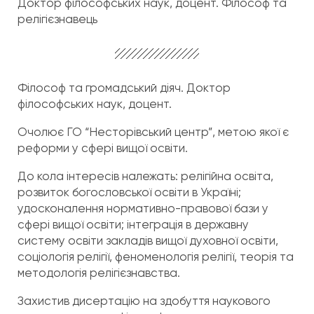
Доктор філософських наук, доцент. Філософ та
релігієзнавець
Філософ та громадський діяч. Доктор
філософських наук, доцент.
Очолює
ГО “Несторівський центр”
, метою якої є
реформи у сфері вищої освіти.
До кола інтересів належать: релігійна освіта,
розвиток богословської освіти в Україні;
удосконалення нормативно-правової бази у
сфері вищої освіти; інтеграція в державну
систему освіти закладів вищої духовної освіти,
соціологія релігії, феноменологія релігії, теорія та
методологія релігієзнавства.
Захистив дисертацію на здобуття наукового